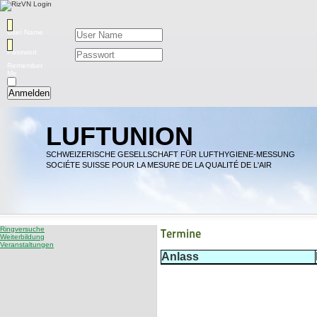
User Name
Passwort
Remember
Me
Anmelden
LUFTUNION
SCHWEIZERISCHE GESELLSCHAFT FÜR LUFTHYGIENE-MESSUNG
SOCIÉTE SUISSE POUR LA MESURE DE LA QUALITÉ DE L'AIR
Ringversuche
Termine
Weiterbildung
Veranstaltungen
Anlass